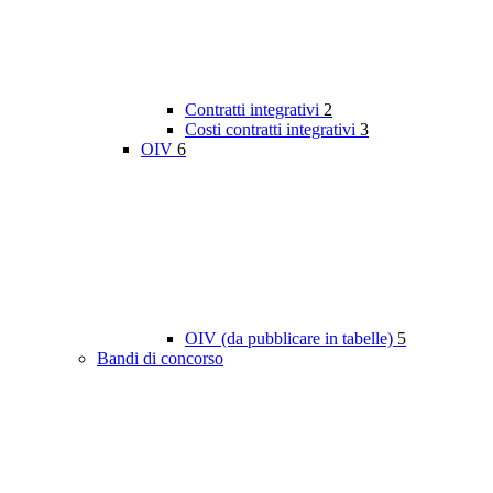
Contratti integrativi
2
Costi contratti integrativi
3
OIV
6
OIV (da pubblicare in tabelle)
5
Bandi di concorso