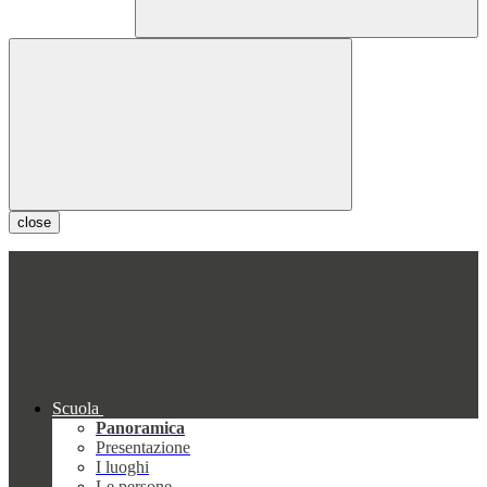
close
Scuola
Panoramica
Presentazione
I luoghi
Le persone