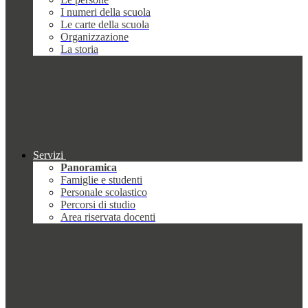
I numeri della scuola
Le carte della scuola
Organizzazione
La storia
Servizi
Panoramica
Famiglie e studenti
Personale scolastico
Percorsi di studio
Area riservata docenti