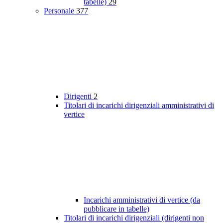
tabelle)
29
Personale
377
Dirigenti
2
Titolari di incarichi dirigenziali amministrativi di
vertice
Incarichi amministrativi di vertice (da
pubblicare in tabelle)
Titolari di incarichi dirigenziali (dirigenti non