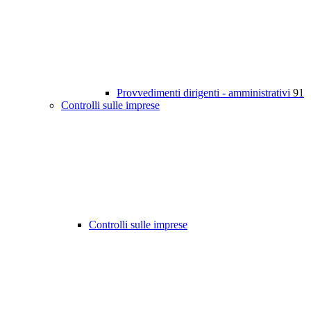
Provvedimenti dirigenti - amministrativi
91
Controlli sulle imprese
Controlli sulle imprese