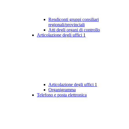
Rendiconti gruppi consiliari
regionali/provinciali
Atti degli organi di controllo
Articolazione degli uffici
1
Articolazione degli uffici
1
Organigramma
Telefono e posta elettronica