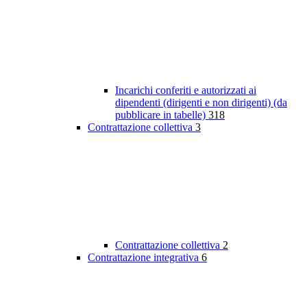
Incarichi conferiti e autorizzati ai
dipendenti (dirigenti e non dirigenti) (da
pubblicare in tabelle)
318
Contrattazione collettiva
3
Contrattazione collettiva
2
Contrattazione integrativa
6