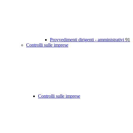
Provvedimenti dirigenti - amministrativi
91
Controlli sulle imprese
Controlli sulle imprese