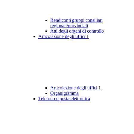
Rendiconti gruppi consiliari
regionali/provinciali
Atti degli organi di controllo
Articolazione degli uffici
1
Articolazione degli uffici
1
Organigramma
Telefono e posta elettronica