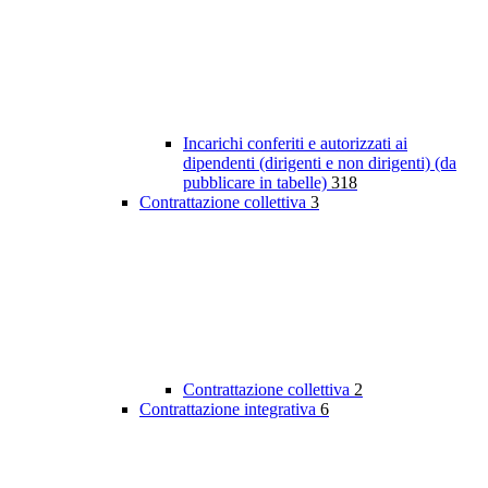
Incarichi conferiti e autorizzati ai
dipendenti (dirigenti e non dirigenti) (da
pubblicare in tabelle)
318
Contrattazione collettiva
3
Contrattazione collettiva
2
Contrattazione integrativa
6