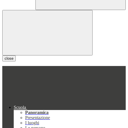
close
Scuola
Panoramica
Presentazione
I luoghi
Le persone