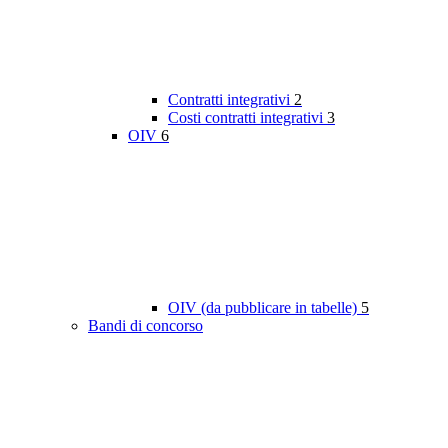
Contratti integrativi
2
Costi contratti integrativi
3
OIV
6
OIV (da pubblicare in tabelle)
5
Bandi di concorso