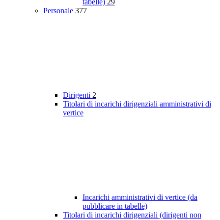
tabelle)
29
Personale
377
Dirigenti
2
Titolari di incarichi dirigenziali amministrativi di
vertice
Incarichi amministrativi di vertice (da
pubblicare in tabelle)
Titolari di incarichi dirigenziali (dirigenti non