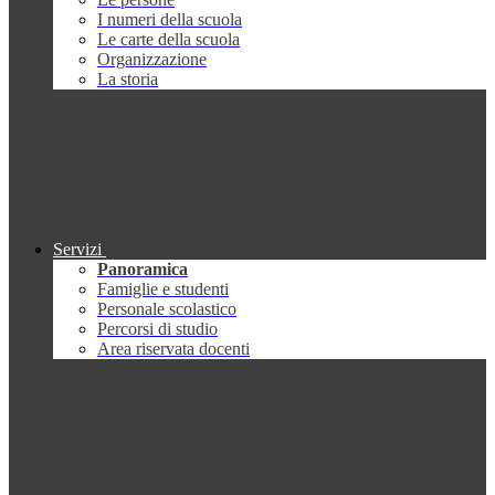
I numeri della scuola
Le carte della scuola
Organizzazione
La storia
Servizi
Panoramica
Famiglie e studenti
Personale scolastico
Percorsi di studio
Area riservata docenti