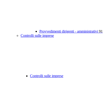
Provvedimenti dirigenti - amministrativi
91
Controlli sulle imprese
Controlli sulle imprese