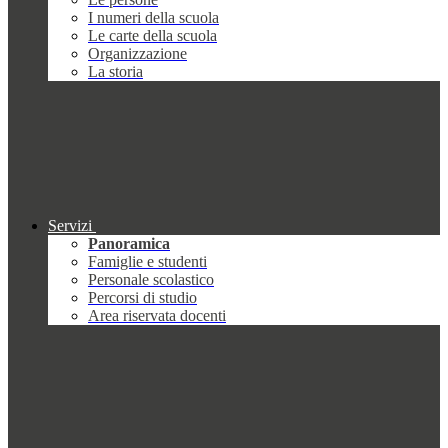
I numeri della scuola
Le carte della scuola
Organizzazione
La storia
Servizi
Panoramica
Famiglie e studenti
Personale scolastico
Percorsi di studio
Area riservata docenti