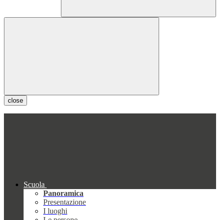
close
Scuola
Panoramica
Presentazione
I luoghi
Le persone