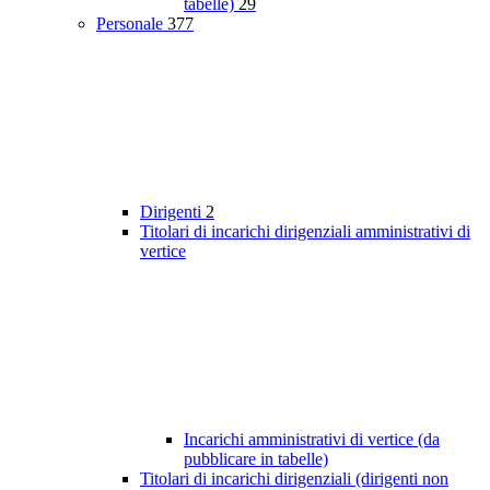
tabelle)
29
Personale
377
Dirigenti
2
Titolari di incarichi dirigenziali amministrativi di
vertice
Incarichi amministrativi di vertice (da
pubblicare in tabelle)
Titolari di incarichi dirigenziali (dirigenti non