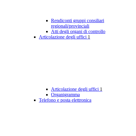
Rendiconti gruppi consiliari
regionali/provinciali
Atti degli organi di controllo
Articolazione degli uffici
1
Articolazione degli uffici
1
Organigramma
Telefono e posta elettronica