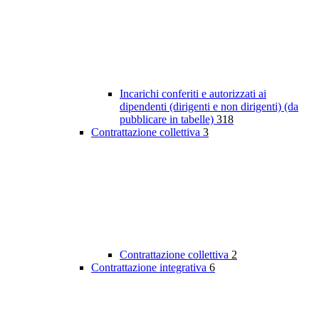
Incarichi conferiti e autorizzati ai
dipendenti (dirigenti e non dirigenti) (da
pubblicare in tabelle)
318
Contrattazione collettiva
3
Contrattazione collettiva
2
Contrattazione integrativa
6