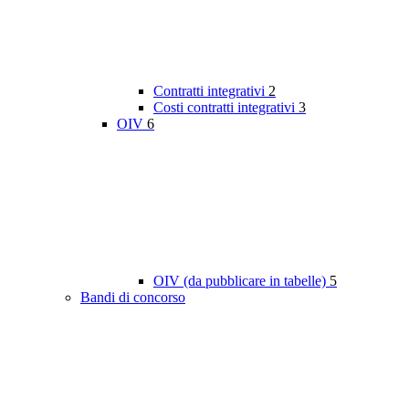
Contratti integrativi
2
Costi contratti integrativi
3
OIV
6
OIV (da pubblicare in tabelle)
5
Bandi di concorso