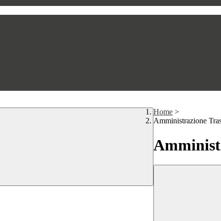
Home
>
Amministrazione Tra
Amministr