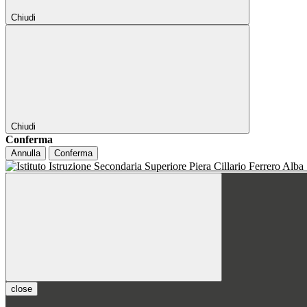
Chiudi
Chiudi
Conferma
Annulla
Conferma
close