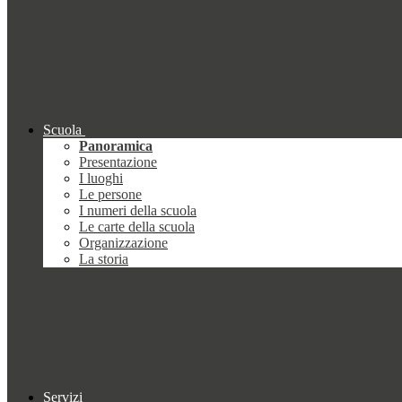
Scuola
Panoramica
Presentazione
I luoghi
Le persone
I numeri della scuola
Le carte della scuola
Organizzazione
La storia
Servizi