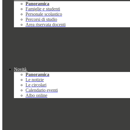
Panoramica
Famiglie e studenti
Personale scolastico
Percorsi di studio
Area riservata docenti
Novità
Panoramica
Le notizie
Le circolari
Calendario eventi
Albo online