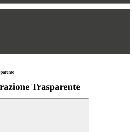
sparente
azione Trasparente