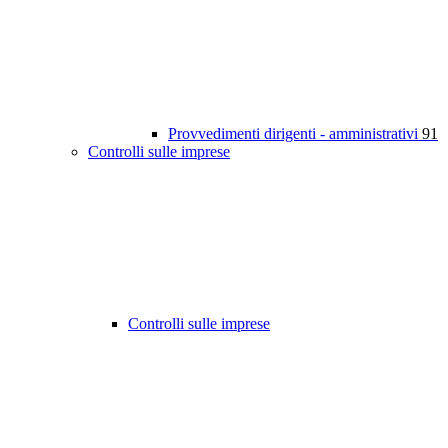
Provvedimenti dirigenti - amministrativi
91
Controlli sulle imprese
Controlli sulle imprese