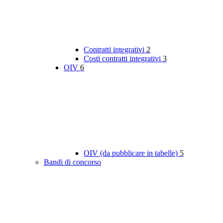
Contratti integrativi
2
Costi contratti integrativi
3
OIV
6
OIV (da pubblicare in tabelle)
5
Bandi di concorso