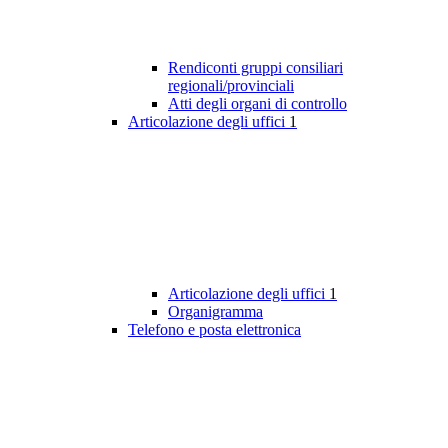
Rendiconti gruppi consiliari
regionali/provinciali
Atti degli organi di controllo
Articolazione degli uffici
1
Articolazione degli uffici
1
Organigramma
Telefono e posta elettronica