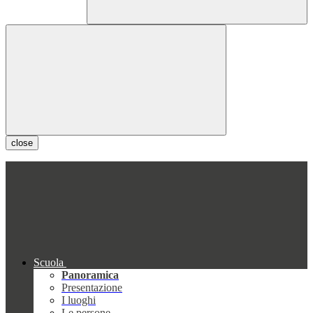
close
Scuola
Panoramica
Presentazione
I luoghi
Le persone