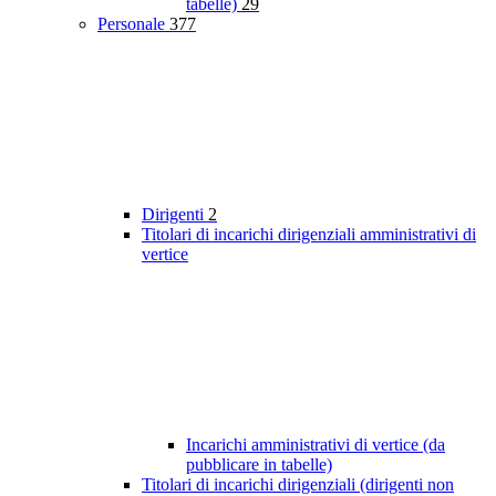
tabelle)
29
Personale
377
Dirigenti
2
Titolari di incarichi dirigenziali amministrativi di
vertice
Incarichi amministrativi di vertice (da
pubblicare in tabelle)
Titolari di incarichi dirigenziali (dirigenti non