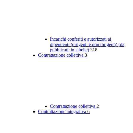
Incarichi conferiti e autorizzati ai
dipendenti (dirigenti e non dirigenti) (da
pubblicare in tabelle)
318
Contrattazione collettiva
3
Contrattazione collettiva
2
Contrattazione integrativa
6