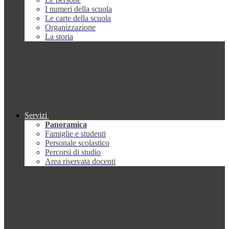
I numeri della scuola
Le carte della scuola
Organizzazione
La storia
Servizi
Panoramica
Famiglie e studenti
Personale scolastico
Percorsi di studio
Area riservata docenti